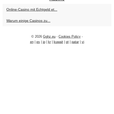
Online-Casino mit Echtgeld et...
Warum einige Casinos zu...
© 2026
Gghz.eu
-
Cookies Policy
-
en
|
es
|
jp
|
kr
|
kuwait
|
pt
|
qatar
|
vi